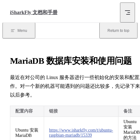
Skip to content
iSharkFly 文档和手册
Menu
Return to top
MariaDB 数据库安装和使用问题
最近在对公司的 Linux 服务器进行一些初始化的安装和配
作。对一个新的机器可能遇到的问题还比较多，先记录下来
以后参考。
配置内容
链接
备注
Ubuntu
安装
Ubuntu 安装
https://www.isharkfly.com/t/ubuntu-
MariaDB
raspbian-mariadb/15339
MariaDB
的方法