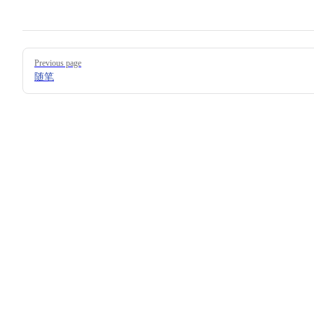
Pager
Previous page
随笔