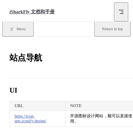
Skip to content
iSharkFly 文档和手册
Menu
Return to top
站点导航
UI
URL
NOTE
开源图标设计网站，额可以直接使
https://icon-
sets.iconify.design/
用。