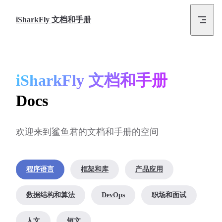
Skip to content
iSharkFly 文档和手册
iSharkFly 文档和手册
Docs
欢迎来到鲨鱼君的文档和手册的空间
程序语言
框架和库
产品应用
数据结构和算法
DevOps
职场和面试
人文
短文